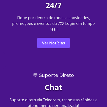
24/7
Fique por dentro de todas as novidades,
promoções e eventos da 7XX Login em tempo
real!
Ver Notícias
💬 Suporte Direto
Chat
Suporte direto via Telegram, respostas rápidas e
atendimento personalizado!