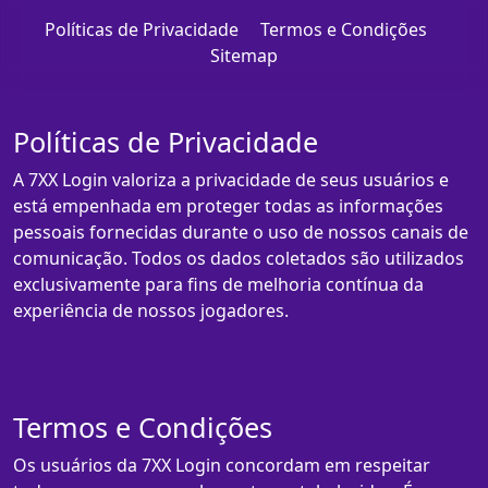
Políticas de Privacidade
Termos e Condições
Sitemap
Políticas de Privacidade
A 7XX Login valoriza a privacidade de seus usuários e
está empenhada em proteger todas as informações
pessoais fornecidas durante o uso de nossos canais de
comunicação. Todos os dados coletados são utilizados
exclusivamente para fins de melhoria contínua da
experiência de nossos jogadores.
Termos e Condições
Os usuários da 7XX Login concordam em respeitar