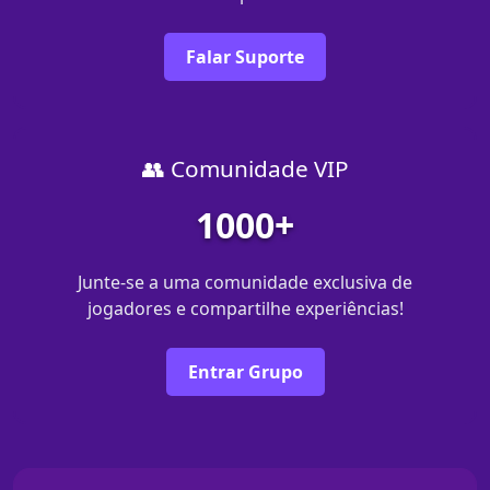
Falar Suporte
👥 Comunidade VIP
1000+
Junte-se a uma comunidade exclusiva de
jogadores e compartilhe experiências!
Entrar Grupo