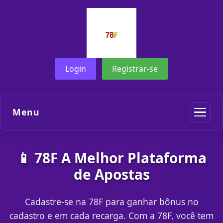
Login
Registrar-se
Menu
📱 78F A Melhor Plataforma
de Apostas
Cadastre-se na 78F para ganhar bônus no
cadastro e em cada recarga. Com a 78F, você tem