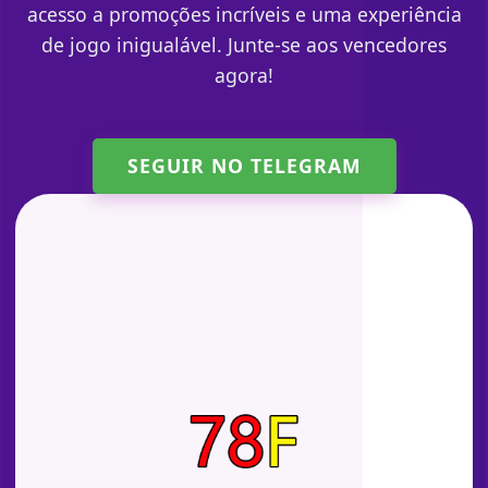
acesso a promoções incríveis e uma experiência
de jogo inigualável. Junte-se aos vencedores
agora!
SEGUIR NO TELEGRAM