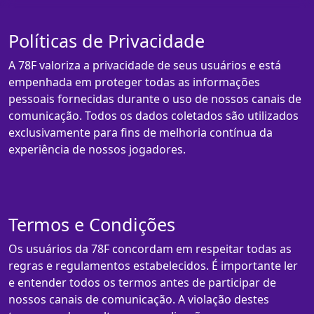
Políticas de Privacidade
A 78F valoriza a privacidade de seus usuários e está
empenhada em proteger todas as informações
pessoais fornecidas durante o uso de nossos canais de
comunicação. Todos os dados coletados são utilizados
exclusivamente para fins de melhoria contínua da
experiência de nossos jogadores.
Termos e Condições
Os usuários da 78F concordam em respeitar todas as
regras e regulamentos estabelecidos. É importante ler
e entender todos os termos antes de participar de
nossos canais de comunicação. A violação destes