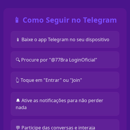
📱 Como Seguir no Telegram
📱 Baixe o app Telegram no seu dispositivo
🔍 Procure por "@77Bra LoginOficial"
👆 Toque em "Entrar" ou "Join"
🔔 Ative as notificações para não perder
nada
💬 Participe das conversas e interaja