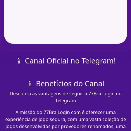
📱 Canal Oficial no Telegram!
📱 Benefícios do Canal
Descubra as vantagens de seguir a 77Bra Login no
Telegram
A missão do 77Bra Login com​ é oferecer uma
experiência de jogo segura, com uma vasta coleção de
jogos desenvolvidos por provedores renomados, uma