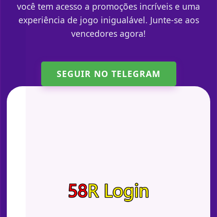
você tem acesso a promoções incríveis e uma
experiência de jogo inigualável. Junte-se aos
vencedores agora!
SEGUIR NO TELEGRAM