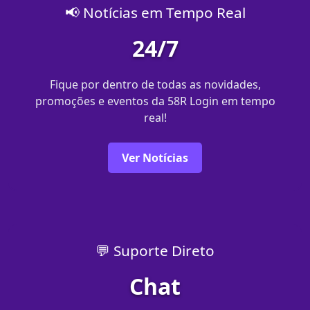
📢 Notícias em Tempo Real
24/7
Fique por dentro de todas as novidades,
promoções e eventos da 58R Login em tempo
real!
Ver Notícias
💬 Suporte Direto
Chat