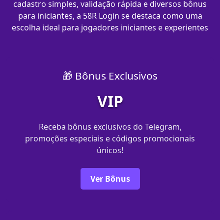
cadastro simples, validação rápida e diversos bônus
para iniciantes, a 58R Login se destaca como uma
escolha ideal para jogadores iniciantes e experientes
🎁 Bônus Exclusivos
VIP
Receba bônus exclusivos do Telegram,
promoções especiais e códigos promocionais
únicos!
Ver Bônus