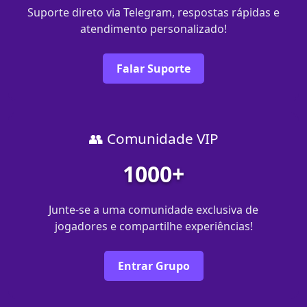
Suporte direto via Telegram, respostas rápidas e
atendimento personalizado!
Falar Suporte
👥 Comunidade VIP
1000+
Junte-se a uma comunidade exclusiva de
jogadores e compartilhe experiências!
Entrar Grupo