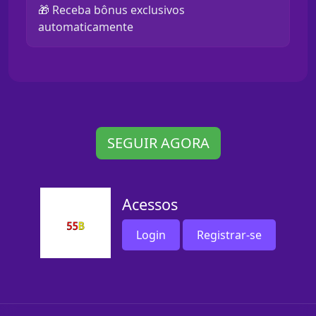
🎁 Receba bônus exclusivos
automaticamente
SEGUIR AGORA
Acessos
Login
Registrar-se