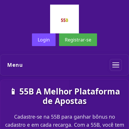
Login
Registrar-se
Menu
📱 55B A Melhor Plataforma
de Apostas
Cadastre-se na 55B para ganhar bônus no
cadastro e em cada recarga. Com a 55B, você tem