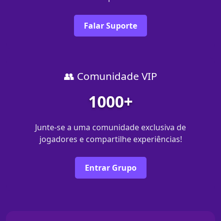
Falar Suporte
👥 Comunidade VIP
1000+
Junte-se a uma comunidade exclusiva de
jogadores e compartilhe experiências!
Entrar Grupo