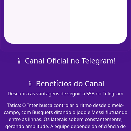
📱 Canal Oficial no Telegram!
📱 Benefícios do Canal
Descubra as vantagens de seguir a 55B no Telegram
Tática: O Inter busca controlar o ritmo desde o meio-
campo, com Busquets ditando o jogo e Messi flutuando
entre as linhas. Os laterais sobem constantemente,
gerando amplitude. A equipe depende da eficiência de